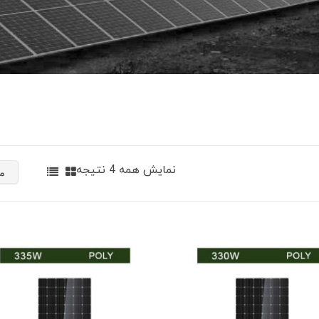
نمایش همه 4 نتیجه