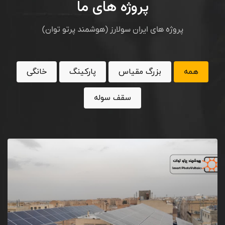
پروژه های ما
پروژه های ایران سولارز (هوشمند پرتو توان)
همه
بزرگ مقیاس
پارکینگ
خانگی
سقف سوله