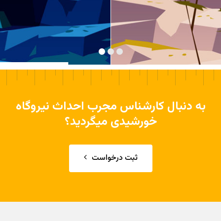
به دنبال کارشناس مجرب احداث نیروگاه
خورشیدی میگردید؟
ثبت درخواست