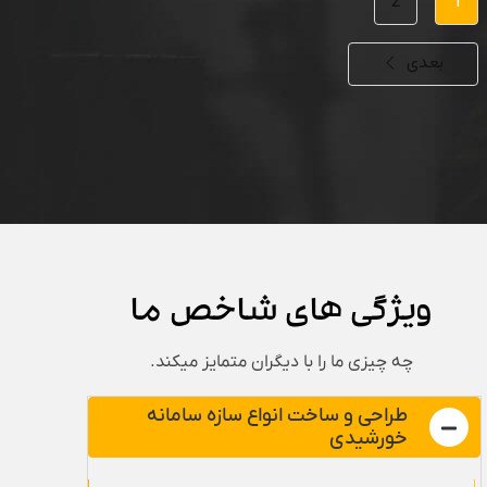
2
1
بعدی
ویژگی های شاخص ما
چه چیزی ما را با دیگران متمایز میکند.
طراحی و ساخت انواع سازه سامانه
خورشیدی