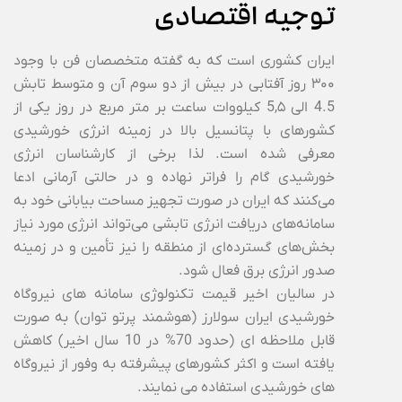
توجیه اقتصادی
ایران کشوری است که به گفته متخصصان فن با وجود
۳۰۰ روز آفتابی در بیش از دو سوم آن و متوسط تابش
4.5 الی 5,۵ کیلووات ساعت بر متر مربع در روز یکی از
کشورهای با پتانسیل بالا در زمینه انرژی خورشیدی
معرفی شده است. لذا برخی از کارشناسان انرژی
خورشیدی گام را فراتر نهاده و در حالتی آرمانی ادعا
می‌کنند که ایران در صورت تجهیز مساحت بیابانی خود به
سامانه‌های دریافت انرژی تابشی می‌تواند انرژی مورد نیاز
بخش‌های گسترده‌ای از منطقه را نیز تأمین و در زمینه‌
صدور انرژی برق فعال شود.
در سالیان اخیر قیمت تکنولوژی سامانه های نیروگاه
خورشیدی ایران سولارز (هوشمند پرتو توان) به صورت
قابل ملاحظه ای (حدود 70% در 10 سال اخیر) کاهش
یافته است و اکثر کشورهای پیشرفته به وفور از نیروگاه
های خورشیدی استفاده می نمایند.