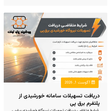
آگوست 1, 2026
دریافت تسهیلات سامانه خورشیدی از
پلتفرم برق پی
شرایط متقاضی دریافت تسهیلات نیروگاه خورشیدی برق‌پی