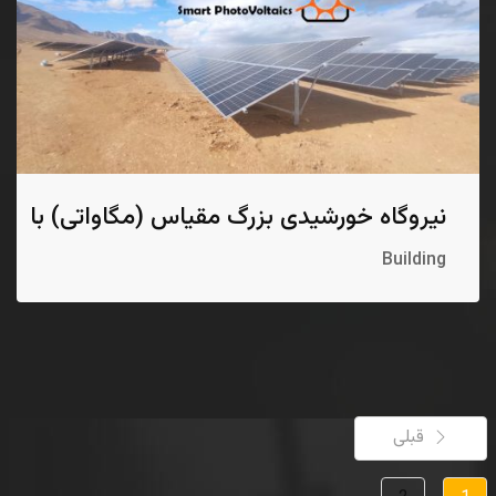
نیروگاه خورشیدی بزرگ مقیاس (مگاواتی) با
سازه دنبال کننده خورشید
Building
قبلی