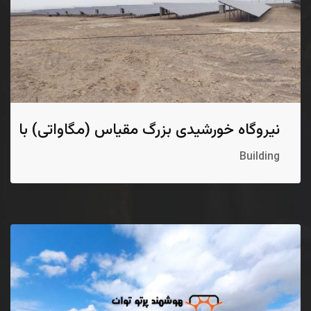
نیروگاه خورشیدی بزرگ مقیاس (مگاواتی) با
سازه ثابت
Building