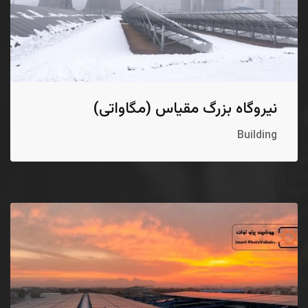
نیروگاه بزرگ مقیاس (مگاواتی)
Building