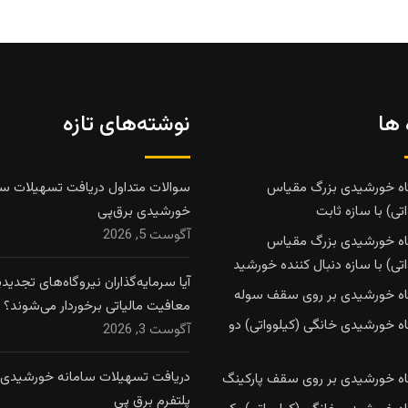
 ها
نوشته‌های تازه
اه خورشیدی بزرگ مقیاس
سوالات متداول دریافت تسهیلات سا
تی) با سازه ثابت
خورشیدی برق‌پی
آگوست 5, 2026
اه خورشیدی بزرگ مقیاس
تی) با سازه دنبال کننده خورشید
آیا سرمایه‌گذاران نیروگاه‌های تجدیدپذ
اه خورشیدی بر روی سقف سوله
معافیت مالیاتی برخوردار می‌شوند؟
اه خورشیدی خانگی (کیلوواتی) دو
آگوست 3, 2026
دریافت تسهیلات سامانه خورشیدی ا
اه خورشیدی بر روی سقف پارکینگ
پلتفرم برق پی