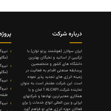
درباره شرکت
پروژه
نیروگ
ایران سولارز (هوشمند پرتو توان) با
(مگاوا
ترکیبی از اساتید و نخبگان بهترین
دانشگاه های کشور و متخصصین
نیروگ
پرسابقه صنعتی اقدام به فعالیت در
(مگاوا
زمینه انرژی های تجدید پذیر نموده
نیروگ
است. این شرکت مفتخر است به عنوان
نیروگ
نماینده شرکت ALCAPI آ لمان و با
طبقه
همکاری معتبرترین نهادها و شرکتهای
ایرانی و بین المللی انواع خدمات را برای
نیروگ
فعالان حوزه انرژی های نو فراهم آورد.