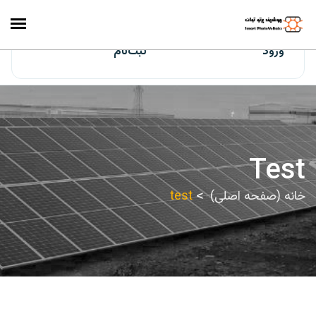
ایران‌سولار
ورود
ثبت‌نام
Test
خانه (صفحه اصلی)
test