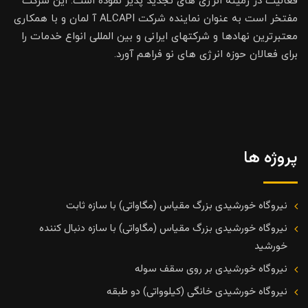
فعالیت در زمینه انرژی های تجدید پذیر نموده است. این شرکت
مفتخر است به عنوان نماینده شرکت ALCAPI آ لمان و با همکاری
معتبرترین نهادها و شرکتهای ایرانی و بین المللی انواع خدمات را
برای فعالان حوزه انرژی های نو فراهم آورد.
پروژه ها
نیروگاه خورشیدی بزرگ مقیاس (مگاواتی) با سازه ثابت
نیروگاه خورشیدی بزرگ مقیاس (مگاواتی) با سازه دنبال کننده
خورشید
نیروگاه خورشیدی بر روی سقف سوله
نیروگاه خورشیدی خانگی (کیلوواتی) دو طبقه