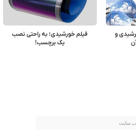
رشیدی و
فیلم خورشیدی؛ به راحتی نصب
ن
یک برچسب!