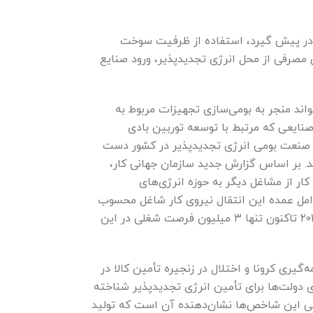
یدن به ایجاد ۱۰ هزار مگاوات انرژی تجدیدپذیر در پیش گیرد، استفاده از ظرفیت سوخت
ق مصرفی از محل انرژی تجدیدپذیر، ورود صنایع
واند منجر به بومی‌سازی تجهیزات مربوط به
صنایعی که مرتبط با توسعه توربین بادی
به صنعت بومی انرژی تجدیدپذیر در کشور دست
د. بر اساس گزارش جدید سازمان جهانی کار،
ار از مشاغل دیگر به حوزه انرژی‌های
امل عمده این انتقال نیروی کار شاغل محسوب
می‌شود. در این میان انرژی خورشیدی و تولید سلول‌های شبکه‌ای خورشیدی سریعترین رشد را داشته است. از سال ۲۰۱۴ تاکنون تنها ۳ میلیون فرصت شغلی در این
یری کرونا و اختلال در زنجیره تأمین کالا در
 دولت‌ها برای تأمین انرژی تجدیدپذیر شناخته
سی این شاخص‌ها نشان‌دهنده آن است که تولید