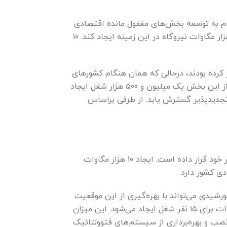
ام به توسعه بخش‌های مغفول مانده اقتصادی
کرده است. توسعه انرژی‌های تجدیدپذیر یکی از این بخش‌هاست که حالا دولت سیزدهم می‌خواهد تا سال ۱۴۰۴، ۱۰ هزار مگاوات نیروگاه در این زمینه ایجاد کند. ۱۰
کرده بودند، درحالی که همان هنگام کشور‌های
پیشرفته و در حال توسعه سخت مشغول گسترش انرژی‌های تجدیدپذیر بودند، تنها کشور چین در سال ۲۰۱۵ توانست از این بخش یک میلیون و ۵۰۰ هزار شغل ایجاد
ی تجدیدپذیر گسترش یابد. از طرفی براساس
حالا دولت سیزدهم با توجه به راهبرد خروج کشور از اقتصاد تک محصولی، توسعه انرژی‌های تجدید‌پذیر را در دستورکار خود قرار داده است. ایجاد ۱۰ هزار مگاوات
ورشیدی می‌تواند با بهره‌گیری از این موقعیت
فرصت اشتغال بسیاری از جوانان را فراهم کند. تحقیقات نشان می‌دهد، در حوزه برق خورشیدی به ازای تولید هر مگاوات برای ۱۵ نفر شغل ایجاد می‌شود. این میزان
ب و بهره‌برداری از سیستم‌های فتوولتائیک