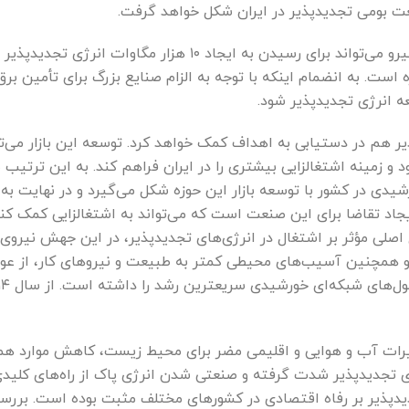
ت بومی تجدیدپذیر در ایران شکل خواهد گرفت.
آرش شجاعی می‌گوید: سیاست کمکی که وزارت نیرو می‌تواند برای رس
است. به انضمام اینکه با توجه به الزام صنایع بزرگ برای تأمین بر
عه انرژی تجدیدپذیر شود.
پذیر هم در دستیابی به اهداف کمک خواهد کرد. توسعه این بازار می‌ت
 زمینه اشتغالزایی بیشتری را در ایران فراهم کند. به این ترتیب 
شیدی در کشور با توسعه بازار این حوزه شکل می‌گیرد و در نهایت 
ایجاد تقاضا برای این صنعت است که می‌تواند به اشتغالزایی کمک کن
 اصلی مؤثر بر اشتغال در انرژی‌های تجدیدپذیر، در این جهش نیروی ک
 همچنین آسیب‌های محیطی کمتر به طبیعت و نیرو‌های کار، از عو
ییرات آب و هوایی و اقلیمی مضر برای محیط زیست، کاهش موارد همه‌گ
ژی تجدیدپذیر شدت گرفته و صنعتی شدن انرژی پاک از راه‌های کلیدی
یدپذیر بر رفاه اقتصادی در کشور‌های مختلف مثبت بوده است. برر