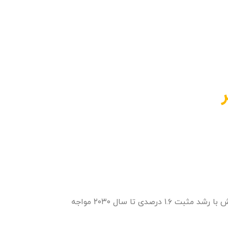
بررسی روزنامه ایران نشان می‌دهد که اگر در ایران توسعه انرژی تجدیدپذیر اتفاق بیفتد، تراز تجاری ایران در این بخش با رشد مثبت ۱.۶ درصدی تا سال ۲۰۳۰ مواجه