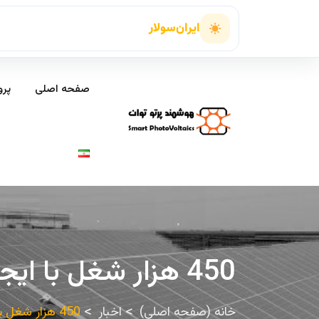
ایران‌سولار
صفحه اصلی
پرو
450 هزار شغل با ایجاد 10 هزار مگاوات انرژی تجدیدپذیر
خانه (صفحه اصلی)
اخبار
450 هزار شغل با ایجاد 10 هزار مگاوات انرژی تجدیدپذیر