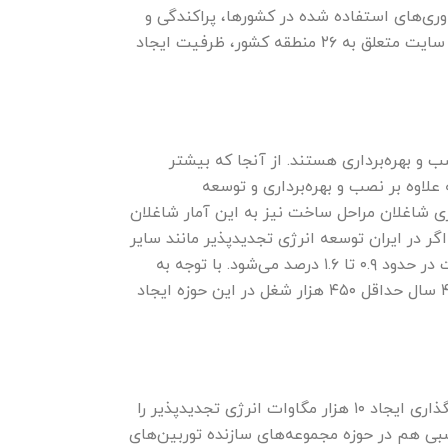
وری‌های استفاده شده در کشورها، پراکندگی و
فرهنگ کار می‌تواند تا سه برابر مقدار متوسط باشد. مطالعات اولیه سازمان انرژی تجدیدپذیر نشان می‌دهد که در ۴۵ سایت متعلق به ۲۶ منطقه کشور، ظرفیت ایجاد
و بهره‌برداری هستند. از آنجا که بیشتر
لاوه بر نصب و بهره‌برداری و توسعه
ری شاغلان مراحل ساخت نیز به این آمار شاغلان
ر در ایران توسعه انرژی تجدیدپذیر مانند سایر
کشور‌ها تا سال ۲۰۳۰ اتفاق بیفتد، با دو برابر شدن سهم انرژی‌های تجدیدپذیر در جهان، تراز تجاری ایران با رشد مثبت در حدود ۰.۹ تا ۱.۶ درصد می‌شود. با توجه به
موقعیت مناسب ایران به لحاظ توسعه انرژی‌های تجدیدپذیر، براساس محاسبات صورت گرفته دولت می‌تواند در طی ۴ سال حداقل ۴۵۰ هزار شغل در این حوزه ایجاد
آن‌طور که آرش شجاعی دبیر انرژی تجدیدپذیر می‌گوید: دولت سیزدهم گامی بسیار بلند در این حوزه برداشته و هدفگذاری ایجاد ۱۰ هزار مگاوات انرژی تجدیدپذیر را
سبی هم در حوزه مجموعه‌های سازنده توربین‌های