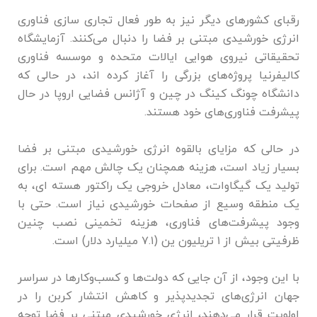
رقبای کشور‌های دیگر نیز به طور فعال تجاری سازی فناوری
انرژی خورشیدی مبتنی بر فضا را دنبال می‌کنند. آزمایشگاه
تحقیقاتی نیروی هوایی ایالات متحده و موسسه فناوری
کالیفرنیا پروژه‌های بزرگی را آغاز کرده اند، در حالی که
دانشگاه چونگ کینگ در چین و آژانس فضایی اروپا در حال
پیشرفت فناوری‌های خود هستند.
در حالی که مزایای بالقوه انرژی خورشیدی مبتنی بر فضا
بسیار زیاد است، هزینه همچنان یک چالش مهم است. برای
تولید یک گیگاوات، معادل خروجی یک راکتور هسته ای، به
یک منطقه وسیع از صفحات خورشیدی نیاز است. حتی با
وجود پیشرفت‌های فناوری، هزینه تخمینی نصب چنین
ظرفیتی بیش از ۱ تریلیون ین (۷.۱ میلیارد دلار) است.
با این وجود، از آن جایی که دولت‌ها و کسب‌وکار‌ها در سراسر
جهان انرژی‌های تجدیدپذیر و کاهش انتشار کربن را در
اولویت قرار می‌دهند، انرژی خورشیدی مبتنی بر فضا توجه