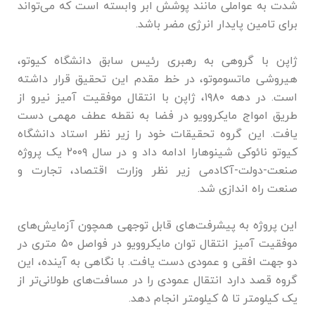
شدت به عواملی مانند پوشش ابر وابسته است که می‌تواند
برای تامین پایدار انرژی مضر باشد.
ژاپن با گروهی به رهبری رئیس سابق دانشگاه کیوتو،
هیروشی ماتسوموتو، در خط مقدم این تحقیق قرار داشته
است. در دهه ۱۹۸۰، ژاپن با انتقال موفقیت آمیز نیرو از
طریق امواج مایکروویو در فضا به نقطه عطف مهمی دست
یافت. این گروه تحقیقات خود را زیر نظر استاد دانشگاه
کیوتو نائوکی شینوهارا ادامه داد و در سال ۲۰۰۹ یک پروژه
صنعت-دولت-آکادمی زیر نظر وزارت اقتصاد، تجارت و
صنعت راه اندازی شد.
این پروژه به پیشرفت‌های قابل توجهی همچون آزمایش‌های
موفقیت آمیز انتقال توان مایکروویو در فواصل ۵۰ متری در
دو جهت افقی و عمودی دست یافت. با نگاهی به آینده، این
گروه قصد دارد انتقال عمودی را در مسافت‌های طولانی‌تر از
یک کیلومتر تا ۵ کیلومتر انجام دهد.