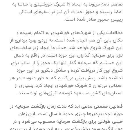
تفاهم نامه مربوط به ایجاد ۱۹ شهرک خورشیدی با ساتبا به
امضا رسیده و مجوز احداث آن نیز در سفر‌های استانی
رییس جمهور صادر شده است.
مطالعات یکی از شهرک‌های خورشیدی به اتمام رسیده و
مکان یابی آن هم انجام شده است. به زودی بهره برداری از
این شهرک شروع خواهد شد. هدف ما ایجاد زیر ساخت‌های
لازم برای سرمایه گذاران این حوزه است. در واقع به دنبال
این هستیم که سرمایه گذار تنها یک مجوز را از ساتبا برای
شروع این کار دریافت کرده و مشکل دیگری در این حوزه
نداشته باشد. پیش بینی می‌کنیم که به طور متوسط در هر
استانی می‌توان ۵ شهرک خورشیدی ایجاد کرد. بسیاری از
استان‌های کشور مستعهد توسعه انرژی‌های نو هستند.
فعالین صنعتی مدعی اند که مدت زمان بازگشت سرمایه در
حوزه تجدیدپذیر‌ها چیزی حدود ۸ سال است. این زمان
خیلی طولانی برای بازگشت سرمایه محسوب می‌شود و در
عمل انگیزه ورود بخش خصوصی به این حوزه را از بین برده