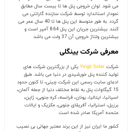
می شود. توان خروجی پنل ها تا بیست سال مطابق
نمودار استاندارد توسط شرکت سازنده گارانتی می
گردد. به طور متوسط این پنل ها تا 40 سال عمر می
کنند. بیشترین جریان این پنل 8.64 آمپر است و
بیشترین ولتاژ خروجی آن 37 ولت می باشد.
معرفی شرکت یینگلی
شرکت
Yingli Solar
یکی از بزرگترین شرکت های
تولید کننده پنل خورشیدی در دنیا می باشد. طبق
ادعای سایت رسمی این شرکت چینی، تا کنون حدود
15 گیگاوات پنل به نقاط مختلف دنیا از جمله آلمان،
اسپانیا، ایتالیا، یونان، فرانسه، کره جنوبی، ژاپن،
برزیل، استرالیا، آفریقای جنوبی، مکزیک و ایالات
متحده آمریکا صادر شده است.
کشور ما ایران نیز از این برند معتبر جهانی بی نصیب