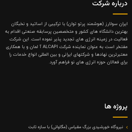
درباره شرکت
ایران سولارز (هوشمند پرتو توان) با ترکیبی از اساتید و نخبگان
بهترین دانشگاه های کشور و متخصصین پرسابقه صنعتی اقدام به
فعالیت در زمینه انرژی های تجدید پذیر نموده است. این شرکت
مفتخر است به عنوان نماینده شرکت ALCAPI آ لمان و با همکاری
معتبرترین نهادها و شرکتهای ایرانی و بین المللی انواع خدمات را
برای فعالان حوزه انرژی های نو فراهم آورد.
پروژه ها
نیروگاه خورشیدی بزرگ مقیاس (مگاواتی) با سازه ثابت