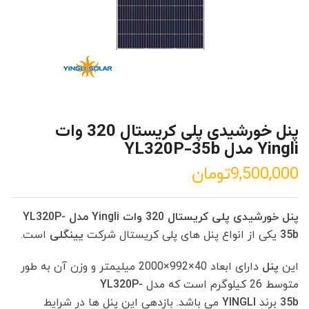
پنل خورشیدی پلی کریستال 320 وات
Yingli مدل YL320P-35b
9,500,000
تومان
پنل خورشیدی پلی کریستال 320 وات Yingli مدل YL320P-
35b
یکی از انواع پنل های پلی کریستال شرکت
یینگلی
است.
این
پنل
دارای ابعاد 40×992×2000 میلیمتر و وزن آن به طور
متوسط 26 کیلوگرم است که مدل
YL320P-
35b
برند
YINGLI
می باشد. بازدهی این پنل ها در شرایط