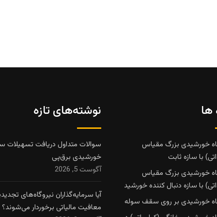
 ها
نوشته‌های تازه
اه خورشیدی بزرگ مقیاس
سوالات متداول دریافت تسهیلات سا
تی) با سازه ثابت
خورشیدی برق‌پی
آگوست 5, 2026
اه خورشیدی بزرگ مقیاس
تی) با سازه دنبال کننده خورشید
آیا سرمایه‌گذاران نیروگاه‌های تجدیدپذ
اه خورشیدی بر روی سقف سوله
معافیت مالیاتی برخوردار می‌شوند؟