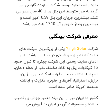
نمودار استاندارد توسط شرکت سازنده گارانتی می
گردد.به طور متوسط این پنل ها تا 40 سال عمر می
کنند. بیشترین جریان این پنل 0.59 آمپر است و
بیشترین ولتاژ خروجی آن 17.10 ولت می باشد.
معرفی شرکت یینگلی
شرکت
Yingli Solar
یکی از بزرگترین شرکت های
تولید کننده پنل خورشیدی در دنیا می باشد. طبق
ادعای سایت رسمی این شرکت چینی، تا کنون حدود
15 گیگاوات پنل به نقاط مختلف دنیا از جمله آلمان،
اسپانیا، ایتالیا، یونان، فرانسه، کره جنوبی، ژاپن،
برزیل، استرالیا، آفریقای جنوبی، مکزیک و ایالات
متحده آمریکا صادر شده است.
کشور ما ایران نیز از این برند معتبر جهانی بی نصیب
نمانده و محصولات آن در ایران به فروش می