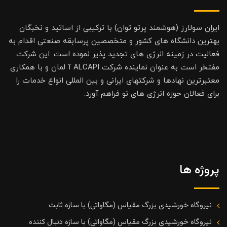
ایران سولارز (هوشمند پرتو توان) با ترکیبی از اساتید و نخبگان
بهترین دانشگاه های کشور و متخصصین پرسابقه صنعتی اقدام به
فعالیت در زمینه انرژی های تجدید پذیر نموده است. این شرکت
مفتخر است به عنوان نماینده شرکت ALCAPI آ لمان و با همکاری
معتبرترین نهادها و شرکتهای ایرانی و بین المللی انواع خدمات را
برای فعالان حوزه انرژی های نو فراهم آورد.
پروژه ها
نیروگاه خورشیدی بزرگ مقیاس (مگاواتی) با سازه ثابت
نیروگاه خورشیدی بزرگ مقیاس (مگاواتی) با سازه دنبال کننده