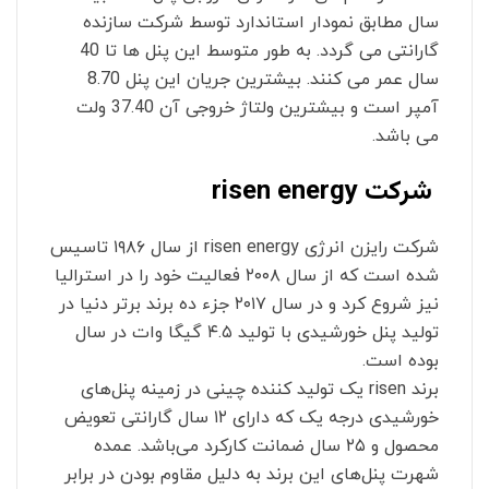
سال مطابق نمودار استاندارد توسط شرکت سازنده
گارانتی می گردد. به طور متوسط این پنل ها تا 40
سال عمر می کنند. بیشترین جریان این پنل 8.70
آمپر است و بیشترین ولتاژ خروجی آن 37.40 ولت
می باشد.
شرکت risen energy
شرکت رایزن انرژی risen energy از سال ۱۹۸۶ تاسیس
شده است که از سال ۲۰۰۸ فعالیت خود را در استرالیا
نیز شروع کرد و در سال ۲۰۱۷ جزء ده برند برتر دنیا در
تولید پنل خورشیدی با تولید ۴.۵ گیگا وات در سال
بوده است.
برند risen یک تولید کننده چینی در زمینه پنل‌های
خورشیدی درجه یک که دارای ۱۲ سال گارانتی تعویض
محصول و ۲۵ سال ضمانت کارکرد می‌باشد. عمده
شهرت پنل‌های این برند به دلیل مقاوم بودن در برابر