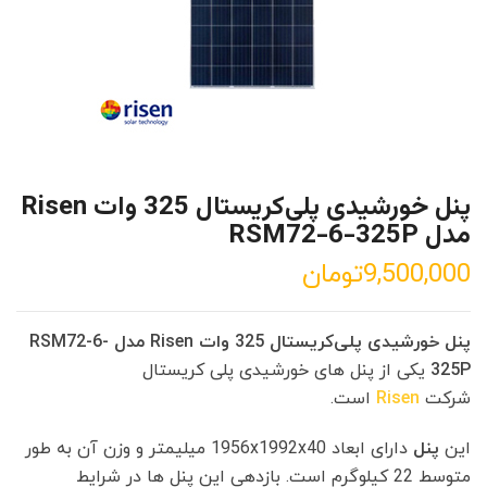
پنل خورشیدی پلی‌کریستال 325 وات Risen
مدل RSM72-6-325P
9,500,000
تومان
پنل خورشیدی پلی‌کریستال 325 وات Risen مدل RSM72-6-
325P
یکی از پنل های خورشیدی پلی کریستال
شرکت
Risen
است.
این
پنل
دارای ابعاد 1956x1992x40 میلیمتر و وزن آن به طور
متوسط 22 کیلوگرم است. بازدهی این پنل ها در شرایط