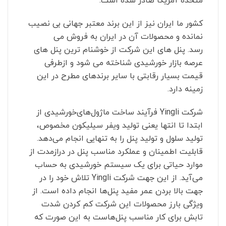
متحده آمریکا صادر شده است.
کشور ما ایران نیز از این برند معتبر جهانی بی نصیب
نمانده و محصولات آن در ایران به فروش می
رسد. پنل های این شرکت از خوشنام ترین پنل های
عرصه بازار خورشیدی شناخته می شود و ازطرفی
قیمت بسیار رقابتی با سایر برندهای مطرح در این
زمینه دارد.
شرکت
Yingli
فرآیند ساخت ماژول‌های‌خورشیدی از
ابتدا تا انتها یعنی تولید ویفر سیلیکون مخصوص،
تولید سلول و تولید پنل را به تنهایی انجام می‌دهد.
قابلیت اطمینان و عملکرد مناسب پنل در درازمدت از
موارد حیاتی برای یک سیستم خورشیدی به حساب
می‌آید. از این جهت شرکت
Yingli
تلاش خود را در
جهت بالا بردن عمر مفید پنل‌ها انجام داده است. از
ویژگی بارز محصولات این شرکت کم کردن شدت
تابش برای کار مناسب پنل‌هاست به این صورت که