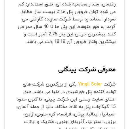
راندمان، مقدار محاسبه شده ای، طبق استاندارد کم
می شود. توان خروجی پنل ها تا بیست سال مطابق
نمودار استاندارد توسط شرکت سازنده گارانتی می
گردد. به طور متوسط این پنل ها تا 40 سال عمر می
کنند. بیشترین جریان این پنل 2.75 آمپر است و
بیشترین ولتاژ خروجی آن 18.18 ولت می باشد.
معرفی شرکت یینگلی
شرکت
Yingli Solar
یکی از بزرگترین شرکت های
تولید کننده پنل خورشیدی در دنیا می باشد. طبق
ادعای سایت رسمی این شرکت چینی، تا کنون حدود
15 گیگاوات پنل به نقاط مختلف دنیا از جمله آلمان،
اسپانیا، ایتالیا، یونان، فرانسه، کره جنوبی، ژاپن،
برزیل، استرالیا، آفریقای جنوبی، مکزیک و ایالات