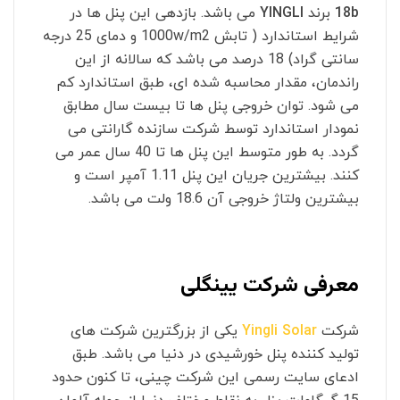
18b
برند
YINGLI
می باشد. بازدهی این پنل ها در
شرایط استاندارد ( تابش 1000w/m2 و دمای 25 درجه
سانتی گراد) 18 درصد می باشد که سالانه از این
راندمان، مقدار محاسبه شده ای، طبق استاندارد کم
می شود. توان خروجی پنل ها تا بیست سال مطابق
نمودار استاندارد توسط شرکت سازنده گارانتی می
گردد. به طور متوسط این پنل ها تا 40 سال عمر می
کنند. بیشترین جریان این پنل 1.11 آمپر است و
بیشترین ولتاژ خروجی آن 18.6 ولت می باشد.
معرفی شرکت یینگلی
شرکت
Yingli Solar
یکی از بزرگترین شرکت های
تولید کننده پنل خورشیدی در دنیا می باشد. طبق
ادعای سایت رسمی این شرکت چینی، تا کنون حدود