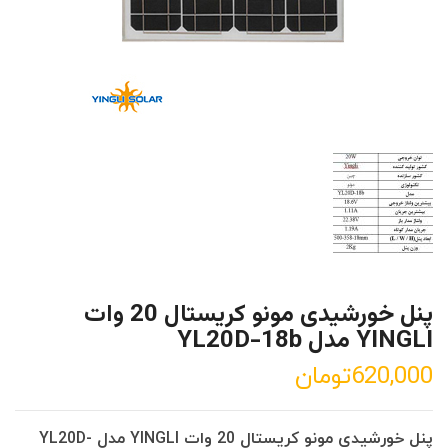
پنل خورشیدی مونو کریستال 20 وات
YINGLI مدل YL20D-18b
620,000
تومان
پنل خورشیدی مونو کریستال 20 وات YINGLI مدل YL20D-