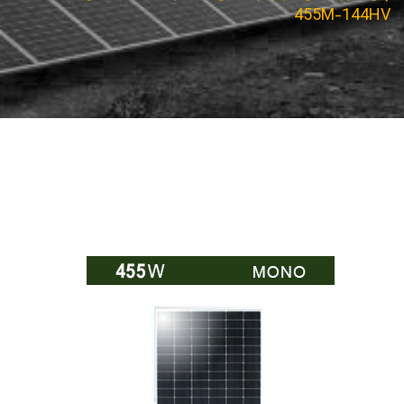
455M-144HV