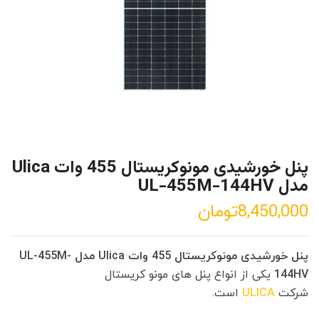
پنل خورشیدی مونوکریستال 455 وات Ulica
مدل UL-455M-144HV
8,450,000
تومان
پنل خورشیدی مونوکریستال 455 وات Ulica مدل UL-455M-
144HV
یکی از انواع پنل های مونو کریستال
شرکت
ULICA
است.