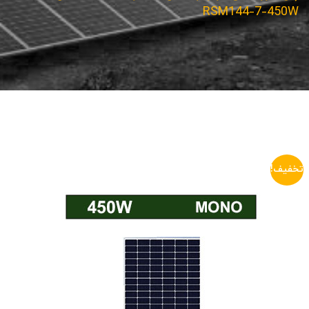
RSM144-7-450W
تخفیف!