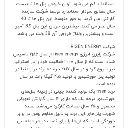
استاندارد کم می شود. توان خروجی پنل ها تا بیست
سال مطابق نمودار استاندارد توسط شرکت سازنده
گارانتی می گردد. به طور متوسط این پنل ها تا 40
سال عمر می کنند. بیشترین جریان این پنل 8.9 آمپر
است و بیشترین ولتاژ خروجی آن 38 ولت می باشد.
شرکت RISEN ENERGY
شرکت رایزن انرژی risen energy از سال ۱۹۸۶ تاسیس
شده است که از سال ۲۰۰۸ فعالیت خود را در استرالیا
نیز شروع کرد و در سال ۲۰۱۷ جزء ده برند برتر دنیا در
تولید پنل خورشیدی با تولید ۴.۵ گیگا وات در سال
بوده است.
برند risen یک تولید کننده چینی در زمینه پنل‌های
خورشیدی درجه یک که دارای ۱۲ سال گارانتی تعویض
محصول و ۲۵ سال ضمانت کارکرد می‌باشد. عمده
شهرت پنل‌های این برند به دلیل مقاوم بودن در برابر
خوردگی است که آن‌ها را برای نصب در هر موقعیتی