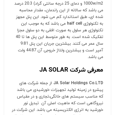
1000w/m2 و دمای 25 درجه سانتی گراد) 20.3 درصد
می باشد که سالانه از این راندمان، مقدار محاسبه
شده ای، طبق استاندارد کم می شود. این پنل مجهز
به تکنولوژی
half cell
می باشد که به موجب این
تکنولوژی هر سلول به صورت افقی به دو سلول مجزا
تفکیک شده است. به طور متوسط این پنل ها تا 40
سال عمر می کنند. بیشترین جریان این پنل 9.81
آمپر است و بیشترین ولتاژ خروجی آن 44.87 ولت
می باشد.
معرفی شرکت JA SOLAR
JA Solar Holdings Co.LTD
از جمله شرکت های
پیشرو در زمینه تولید تجهیزات خورشیدی می باشد
که مناسب سیستم های خانگی
،
تجاری و در مقیاس
نیروگاهی است که ماهیت اصلی آن تبدیل نور
خورشید به انرژی الکتریسیته می باشد. این شرکت در