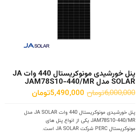
پنل خورشیدی مونوکریستال 440 وات JA
SOLAR مدل JAM78S10-440/MR
ق
ق
6,000,000
تومان
5,490,000
تومان
ی
ی
م
م
پنل خورشیدی مونوکریستال 440 وات JA SOLAR مدل
ت
ت
JAM78S10-440/MR یکی از انواع پنل های
ا
ف
مونوکریستال PERC شرکت JA SOLAR است.
ص
ع