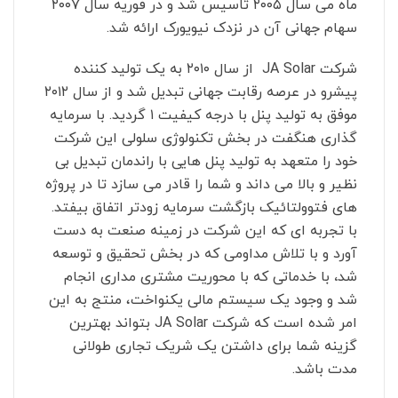
ماه می سال ۲۰۰۵ تاسیس شد و در فوریه سال ۲۰۰۷
سهام جهانی آن در نزدک نیویورک ارائه شد.
شرکت JA Solar از سال ۲۰۱۰ به یک تولید کننده
پیشرو در عرصه رقابت جهانی تبدیل شد و از سال ۲۰۱۲
موفق به تولید پنل با درجه کیفیت ۱ گردید. با سرمایه
گذاری هنگفت در بخش تکنولوژی سلولی این شرکت
خود را متعهد به تولید پنل هایی با راندمان تبدیل بی
نظیر و بالا می داند و شما را قادر می سازد تا در پروژه
های فتوولتائیک بازگشت سرمایه زودتر اتفاق بیفتد.
با تجربه ای که این شرکت در زمینه صنعت به دست
آورد و با تلاش مداومی که در بخش تحقیق و توسعه
شد
،
با خدماتی که با محوریت مشتری مداری انجام
شد و وجود یک سیستم مالی یکنواخت، منتج به این
امر شده است که شرکت JA Solar بتواند بهترین
گزینه شما برای داشتن یک شریک تجاری طولانی
مدت باشد.