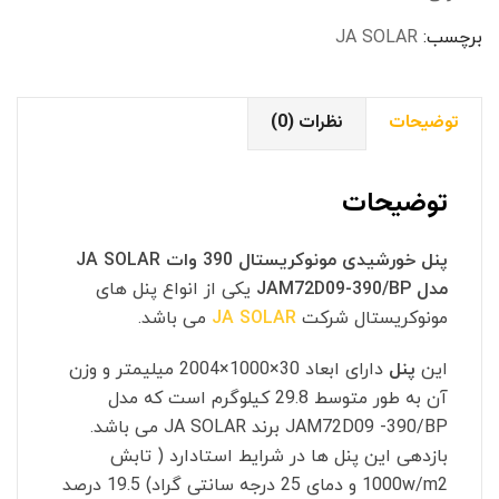
مدل
JAM72D09-
برچسب:
JA SOLAR
390/BP
عدد
توضیحات
نظرات (0)
توضیحات
پنل خورشیدی مونوکریستال 390 وات JA SOLAR
مدل JAM72D09-390/BP
یکی از انواع پنل های
مونوکریستال شرکت
JA SOLAR
می باشد.
این
پنل
دارای ابعاد 30×1000×2004 میلیمتر و وزن
آن به طور متوسط 29.8 کیلوگرم است که مدل
JAM72D09 -390/BP برند JA SOLAR می باشد.
بازدهی این پنل ها در شرایط استادارد ( تابش
1000w/m2 و دمای 25 درجه سانتی گراد) 19.5 درصد