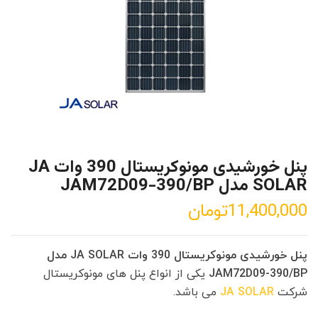
پنل خورشیدی مونوکریستال 390 وات JA
SOLAR مدل JAM72D09-390/BP
11,400,000
تومان
پنل خورشیدی مونوکریستال 390 وات JA SOLAR مدل
JAM72D09-390/BP
یکی از انواع پنل های مونوکریستال
شرکت
JA SOLAR
می باشد.