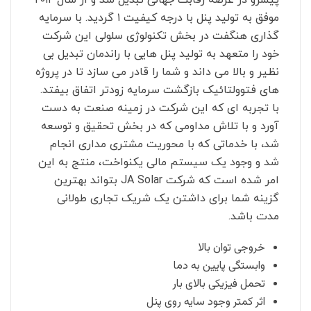
پیشرو در عرصه رقابت جهانی تبدیل شد و از سال ۲۰۱۲
موفق به تولید پنل با درجه کیفیت ۱ گردید. با سرمایه
گذاری هنگفت در بخش تکنولوژی سلولی این شرکت
خود را متعهد به تولید پنل هایی با راندمان تبدیل بی
نظیر و بالا می داند و شما را قادر می سازد تا در پروژه
های فتوولتائیک بازگشت سرمایه زودتر اتفاق بیفتد.
با تجربه ای که این شرکت در زمینه صنعت به دست
آورد و با تلاش مداومی که در بخش تحقیق و توسعه
شد
،
با خدماتی که با محوریت مشتری مداری انجام
شد و وجود یک سیستم مالی یکنواخت، منتج به این
امر شده است که شرکت JA Solar بتواند بهترین
گزینه شما برای داشتن یک شریک تجاری طولانی
مدت باشد.
خروجی توان بالا
وابستگی پایین به دما
تحمل فیزیکی بالای بار
اثر کمتر وجود سایه روی پنل