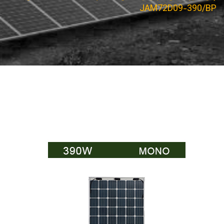
JAM72D09-390/BP