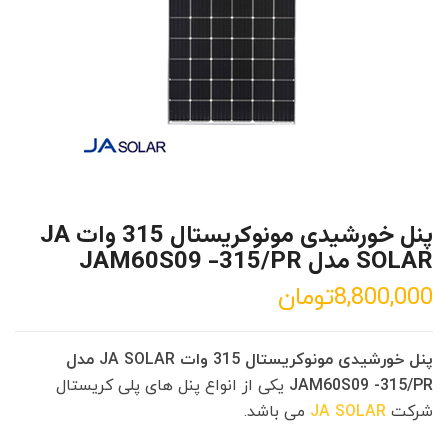
پنل خورشیدی مونوکریستال 315 وات JA
SOLAR مدل JAM60S09 -315/PR
8,800,000
تومان
پنل خورشیدی مونوکریستال 315 وات JA SOLAR مدل
JAM60S09 -315/PR
یکی از انواع پنل های پلی کریستال
شرکت
JA SOLAR
می باشد.