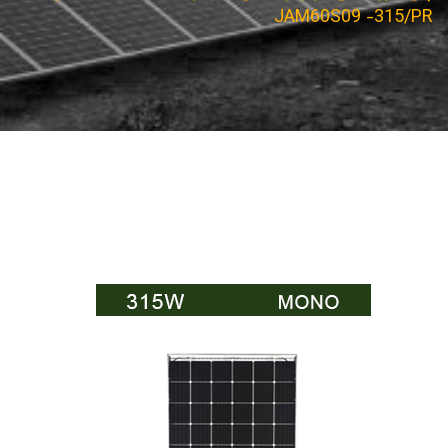
JAM60S09 -315/PR