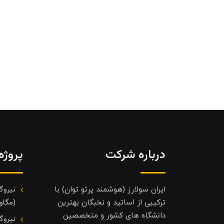
درباره شرکت
پروژه
نیروگ
ایران سولارز (هوشمند پرتو توان) با
(مگاوا
ترکیبی از اساتید و نخبگان بهترین
دانشگاه های کشور و متخصصین
نیروگ