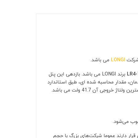
 شرکت
LONGI
می باشد.
LR4
برند LONGI می باشد. بازدهی این پنل
20.9 درصد می باشد که سالانه از این راندمان، مقدار محاسبه شده ای، طبق استاندارد
سوب می‌شود.
 دارد. شرکت‌هایی که در این رده بندی قرار دارند عموما شرکت‌های بزرگ با حجم