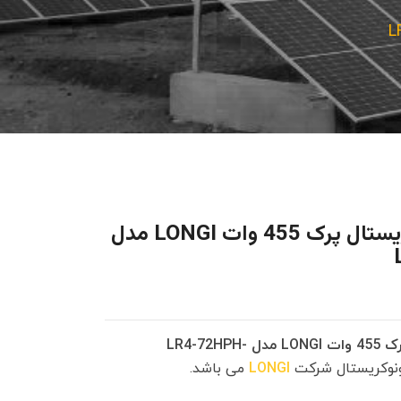
پنل خورشیدی مونوکریستال پرک 455 وات LONGI مدل
پنل خورشیدی مونوکریستال پرک 455 وات LONGI مدل LR4-72HPH-
مونوکریستال شرکت
LONGI
می باشد.