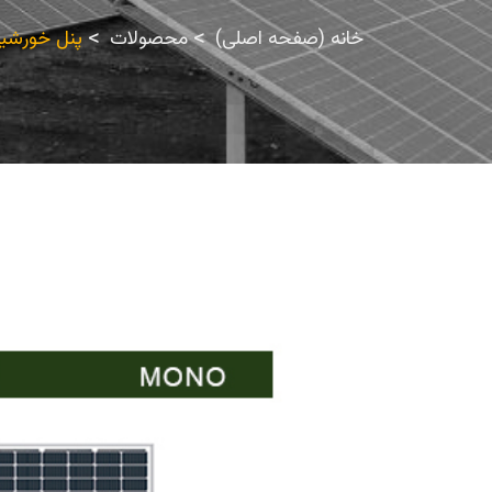
خانه (صفحه اصلی)
محصولات
پنل خورشیدی مونوکریس