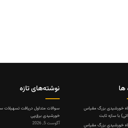
 ها
نوشته‌های تازه
اه خورشیدی بزرگ مقیاس
سوالات متداول دریافت تسهیلات سا
تی) با سازه ثابت
خورشیدی برق‌پی
آگوست 5, 2026
اه خورشیدی بزرگ مقیاس