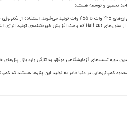
واحد تحقیق و توسعه هستند.
مونوکریستالی این شرکت می‌باشد. این پنل‌ها از سلول‌های Half cut که باعث افز