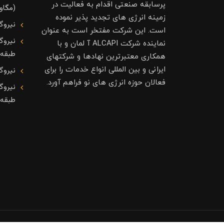
پرسابقه صنعتی اقدام به فعالیت در
(مگاوا
زمینه انرژی های تجدید پذیر نموده
نیروگ
است. این شرکت مفتخر است به عنوان
نیروگ
نماینده شرکت ALCAPI آ لمان و با
طبقه
همکاری معتبرترین نهادها و شرکتهای
ایرانی و بین المللی انواع خدمات را برای
نیروگ
فعالان حوزه انرژی های نو فراهم آورد.
نیروگ
طبقه