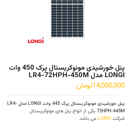
پنل خورشیدی مونوکریستال پرک 450 وات
LONGI مدل LR4-72HPH-450M
14,000,000
تومان
پنل خورشیدی مونوکریستال پرک 445 وات LONGI مدل LR4-
72HPH-445M
یکی از انواع پنل های مونوکریستال
شرکت
LONGI
می باشد.