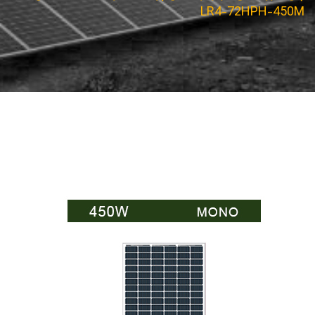
LR4-72HPH-450M