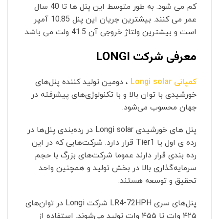
کم می شود. به طور متوسط این پنل ها تا 40 سال
عمر می کنند. بیشترین جریان این پنل 10.85 آمپر
است و بیشترین ولتاژ خروجی آن 41.5 ولت می باشد.
معرفی شرکت LONGI
کمپانی Longi solar
، دومین تولید کننده پنل‌های
خورشیدی با توان بالا و با تکنولوژی‌های پیشرفته در
جهان محسوب می‌شود.
پنل های خورشیدی Longi solar در رده‌بندی پنل‌ها در
رده ی اول یا Tier1 قرار دارد. شرکت‌هایی که در این
رده بندی قرار دارند عموما شرکت‌های بزرگ با حجم
سرمایه‌گذاری بالا در بخش تولید و همچنین واحد
تحقیق و توسعه هستند.
پنل‌های سری LR4-72HPH شرکت Longi در توان‌های
۴۲۵ وات تا ۴۵۵ وات تولید می‌شوند. استفاده از