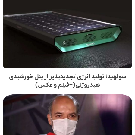
سولهید؛ تولید انرژی تجدیدپذیر از پنل خورشیدی
هیدروژنی(+فیلم و عکس)