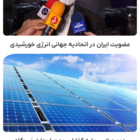
عضویت ایران در اتحادیه جهانی انرژی خورشیدی