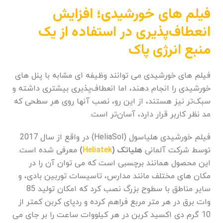
فیلم های خورشیدی؛ افزایش
انعطاف
پذیری در استفاده از یک
منبع انرژی پاک
فیلم های خورشیدی می توانند وظیفه ای مشابه با پنل های
خورشیدی را انجام دهند، اما انعطاف‌پذیری بیشتری داشته و
سبک‌تر نیز هستند، از این رو، نصب آنها روی هر سطحی که
مد نظر کاربر قرار دارد، آسان‌تر است.
فیلم خورشیدی هلیاسول (HeliaSol) در واقع از سال 2017
توسط شرکت آلمانی
هلیاتک (
Heliatek
)
معرفی شده است.
این محصول همانند برچسبی است که می توان آن را در
مکان های مختلف مانند مدارس، تاسیسات توربین بادی، و
سایر مناطق با سطوح بزرگ نصب کرد که امکان تولید 85
وات برق در هر متر مربع فراهم کرده و ردپای کربن کمتر از
10 گرم دی اکسید کربن در هر کیلووات ساعت را بر جای می