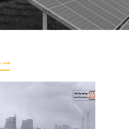
همه پ