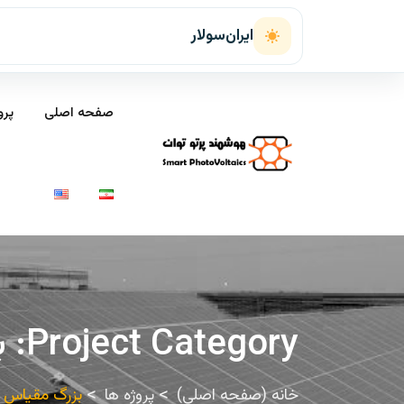
ایران‌سولار
صفحه اصلی
پرو
Project Category:
ب
خانه (صفحه اصلی)
پروژه ها
بزرگ مقیاس