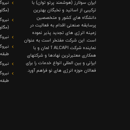
نیروگ
ایران سولارز (هوشمند پرتو توان) با
(مگاوا
ترکیبی از اساتید و نخبگان بهترین
دانشگاه های کشور و متخصصین
نیروگ
پرسابقه صنعتی اقدام به فعالیت در
(مگاوا
زمینه انرژی های تجدید پذیر نموده
نیروگ
است. این شرکت مفتخر است به عنوان
نیروگ
نماینده شرکت ALCAPI آ لمان و با
طبقه
همکاری معتبرترین نهادها و شرکتهای
ایرانی و بین المللی انواع خدمات را برای
نیروگ
فعالان حوزه انرژی های نو فراهم آورد.
نیروگ
طبقه