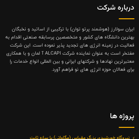
درباره شرکت
ایران سولارز (هوشمند پرتو توان) با ترکیبی از اساتید و نخبگان
بهترین دانشگاه های کشور و متخصصین پرسابقه صنعتی اقدام به
فعالیت در زمینه انرژی های تجدید پذیر نموده است. این شرکت
مفتخر است به عنوان نماینده شرکت ALCAPI آ لمان و با همکاری
معتبرترین نهادها و شرکتهای ایرانی و بین المللی انواع خدمات را
برای فعالان حوزه انرژی های نو فراهم آورد.
پروژه ها
نیروگاه خورشیدی بزرگ مقیاس (مگاواتی) با سازه ثابت