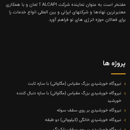
مفتخر است به عنوان نماینده شرکت ALCAPI آ لمان و با همکاری
معتبرترین نهادها و شرکتهای ایرانی و بین المللی انواع خدمات را
برای فعالان حوزه انرژی های نو فراهم آورد.
پروژه ها
نیروگاه خورشیدی بزرگ مقیاس (مگاواتی) با سازه ثابت
نیروگاه خورشیدی بزرگ مقیاس (مگاواتی) با سازه دنبال کننده
خورشید
نیروگاه خورشیدی بر روی سقف سوله
نیروگاه خورشیدی خانگی (کیلوواتی) دو طبقه
نیروگاه خورشیدی بر روی سقف پارکینگ