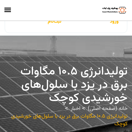
ایران‌سولار
ورود
ثبت‌نام
تولیدانرژی ۱۰.۵ مگاوات
برق در یزد با سلول‌های
خورشیدی کوچک
خانه (صفحه اصلی)
اخبار
تولیدانرژی ۱۰.۵ مگاوات برق در یزد با سلول‌های خورشیدی
کوچک