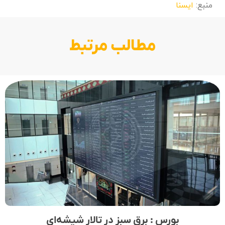
منبع:
ایسنا
مطالب مرتبط
بورس : برق سبز در تالار شیشه‌ای