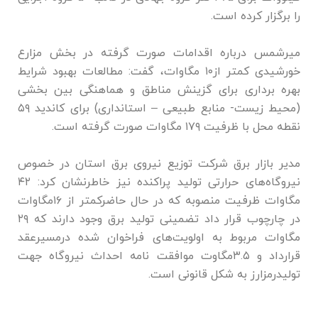
را برگزار کرده است.
میرشمس درباره اقدامات صورت گرفته در بخش مزارع
خورشیدی کمتر از۱۰ مگاوات، گفت: مطالعات بهبود شرایط
بهره برداری برای گزینش مناطق و هماهنگی بین بخشی
(محیط زیست- منابع طبیعی – استانداری) برای کاندید ۵۹
نقطه محل با ظرفیت ۱۷۹ مگاوات صورت گرفته است.
مدیر بازار برق شرکت توزیع نیروی برق استان در خصوص
نیروگاه‌های حرارتی تولید پراکنده نیز خاطرنشان کرد: ۴۲
مگاوات ظرفیت منصوبه که در حال حاضرکمتر از ۱۶مگاوات
در چارچوب قرار داد تضمینی تولید برق وجود دارند که ۲۹
مگاوات مربوط به اولویت‌های فراخوان شده درمسیرعقد
قرارداد و ۳.۵مگاوت موافقت نامه احداث نیروگاه جهت
تولیدرمزارز به شکل قانونی است.