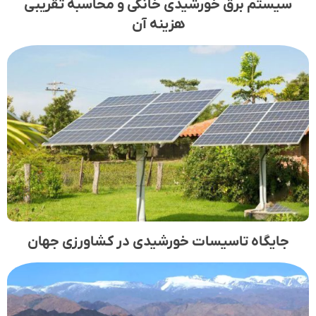
سیستم برق خورشیدی خانگی و محاسبه تقریبی
هزینه آن
جایگاه تاسیسات خورشیدی در کشاورزی جهان