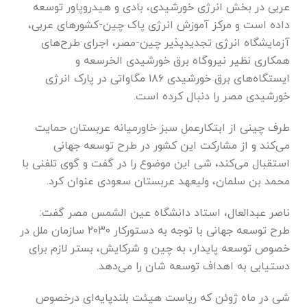
عربی در بخش انرژی خورشیدی، بادی و هیدروپاور توسعه
داده است و مرکز آموزش انرژی پاک چین-کشور‌های عربی،
آزمایشگاه انرژی تجدیدپذیر چین-مصر، اجرای طرح‌های
همکاری نظیر نیروگاه برق خورشیدی الخرسعه و
ایستگاه‌های برق خورشیدی ۱۸۶ مگاواتی در پارک انرژی
خورشیدی مصر را دنبال کرده است.
طرف چینی از ابتکارعمل سبز خاورمیانه عربستان حمایت
می‌کند و از مشارکت این کشور در طرح توسعه جهانی
استقبال می‌کند، شی این موضوع را در گفت و گوی تلفنی با
محمد بن سلمان، ولیعهد عربستان سعودی عنوان کرد.
ناصر عبدالعال، استاد دانشگاه عین الشمس مصر گفت:
طرح توسعه جهانی با توجه به دستورکار ۲۰۳۰ سازمان ملل در
خصوص توسعه پایدار، به چین و شرکایش، بستر لازم برای
دستیابی به اهداف توسعه شان را می‌دهد.
شی در ماه ژوئن که ریاست هیئت بلندپایه‌ای درخصوص