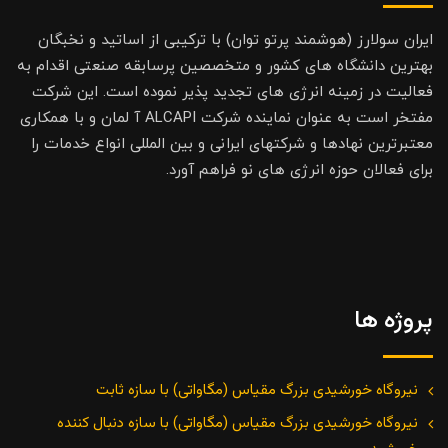
ایران سولارز (هوشمند پرتو توان) با ترکیبی از اساتید و نخبگان
بهترین دانشگاه های کشور و متخصصین پرسابقه صنعتی اقدام به
فعالیت در زمینه انرژی های تجدید پذیر نموده است. این شرکت
مفتخر است به عنوان نماینده شرکت ALCAPI آ لمان و با همکاری
معتبرترین نهادها و شرکتهای ایرانی و بین المللی انواع خدمات را
برای فعالان حوزه انرژی های نو فراهم آورد.
پروژه ها
نیروگاه خورشیدی بزرگ مقیاس (مگاواتی) با سازه ثابت
نیروگاه خورشیدی بزرگ مقیاس (مگاواتی) با سازه دنبال کننده