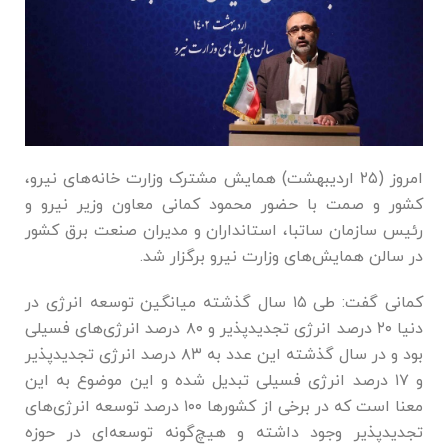
امروز (۲۵ اردیبهشت) همایش مشترک وزارت خانه‌های نیرو،
کشور و صمت با حضور محمود کمانی معاون وزیر نیرو و
رئیس سازمان ساتبا، استانداران و مدیران صنعت برق کشور
در سالن همایش‌های وزارت نیرو برگزار شد.
کمانی گفت: طی ۱۵ سال گذشته میانگین توسعه انرژی در
دنیا ۲۰ درصد انرژی تجدیدپذیر و ۸۰ درصد انرژی‌های فسیلی
بود و در سال گذشته این عدد به ۸۳ درصد انرژی تجدیدپذیر
و ۱۷ درصد انرژی فسیلی تبدیل شده و این موضوع به این
معنا است که در برخی از کشور‌ها ۱۰۰ درصد توسعه انرژی‌های
تجدیدپذیر وجود داشته و هیچ‌گونه توسعه‌ای در حوزه