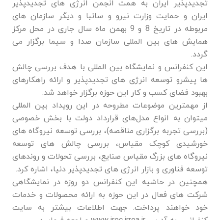
تجدیدپذیر ایران به همت انجمن انرژی های تجدیدپذیر
ایران و حمایت وزارت نیرو و ساتبا و دیگر سازمان های
مربوطه در تاریخ 8 و 9 بهمن ماه سال جاری در محل مرکز
همایش های بین المللی سازمان صدا و سیما برگزار می
گردد.
این کنفرانس و نمایشگاه بین المللی با هدف بررسی چالش
ها پیشرو توسعه انرژی های تجدیدپذیر و ارائه راهکارهای
بهبود فضای کسب و کار این حوزه برگزار خواهد شد.
از مهمترین موضوعات مطروحه در این رویداد بین المللی
میتوان به انواع مدل‌های قرارداد دولت با بخش خصوصی
(بررسی تجربه برگزاری مناقصه)، بررسی توسعه نیروگاه های
خورشیدی کوچک مقیاس، بررسی چالش های توسعه
نیروگاه های بزرگ مقیاس صنایع، بررسی تحولات و روندهای
توسعه فناوری و بازار انرژی های تجدیدپذیر دنیا، اشاره کرد.
همچنین در حاشیه این کنفرانس دو روزه در نمایشگاهی
شرکت های فعال در این حوزه به ارائه محصولات و خدمات
خود خواهند پرداخت. جهت اطلاعات بیشتر به سایت