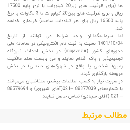
ها (برای ظرفیت های زیر20 کیلووات با نرخ پایه 17500
ریال و برای ظرفیت های بین20 کیلووات تا 3 مگاوات با نرخ
پایه 16500 ریال برای هر کیلووات ساعت) خریداری خواهد
شد.
لذا سرمایه‌گذاران واجد شرایط می توانند از تاریخ
1401/10/04 نسبت به ثبت نام الکترونیکی در سامانه ملی
مجوزهای کشور (mojavez.ir) در بخش احداث نیروگاه
تجدیدپذیر و پاک اقدام نمایند و می بایست سند مالکیت
زمین( شخصی یا واقع در شهرک‌های صنعتی) در بخش
مربوطه بارگذاری گردد.
در صورت نیاز به کسب اطلاعات بیشتر، متقاضیان می‌توانند
با شماره‌های 88377039 –021(آقای شیروی) و 88579694
– 021 (آقای سجادی) تماس حاصل نمایند.
مطالب مرتبط