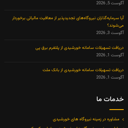
آگوست 5, 2026
آیا سرمایه‌گذاران نیروگاه‌های تجدیدپذیر از معافیت مالیاتی برخوردار
می‌شوند؟
آگوست 3, 2026
دریافت تسهیلات سامانه خورشیدی از پلتفرم برق پی
آگوست 1, 2026
دریافت تسهیلات سامانه خورشیدی از بانک ملت
آگوست 1, 2026
خدمات ما
مشاوره در زمینه نیروگاه های خورشیدی