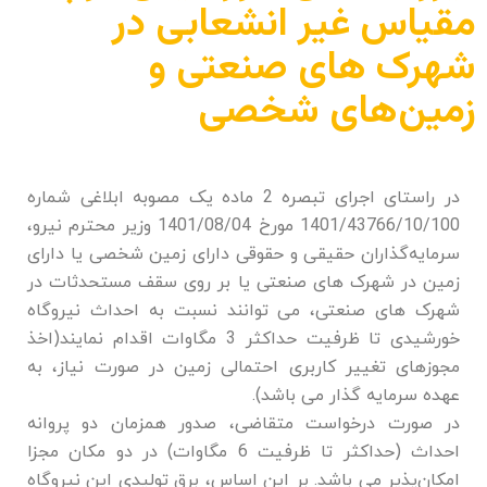
مقیاس غیر انشعابی در
شهرک های صنعتی و
زمین‌های شخصی
در راستای اجرای تبصره 2 ماده یک مصوبه ابلاغی شماره
1401/43766/10/100 مورخ 1401/08/04 وزیر محترم نیرو،
سرمایه‌گذاران حقیقی و حقوقی دارای زمین شخصی یا دارای
زمین در شهرک های صنعتی یا بر روی سقف مستحدثات در
شهرک های صنعتی، می توانند نسبت به احداث نیروگاه
خورشیدی تا ظرفیت حداکثر 3 مگاوات اقدام نمایند(اخذ
مجوزهای تغییر کاربری احتمالی زمین در صورت نیاز، به
عهده سرمایه گذار می باشد).
در صورت درخواست متقاضی، صدور همزمان دو پروانه
احداث (حداکثر تا ظرفیت 6 مگاوات) در دو مکان مجزا
امکان‌پذیر می باشد. بر این اساس، برق تولیدی این نیروگاه