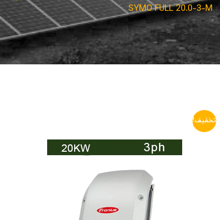
SYMO FULL 20.0-3-M
تخفیف!