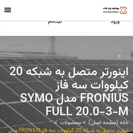
ایران‌سولار
ورود
ثبت‌نام
اینورتر متصل به شبکه 20
کیلووات سه فاز
FRONIUS مدل SYMO
FULL 20.0-3-M
خانه (صفحه اصلی)
محصولات
اینورتر متصل به شبکه 20 کیلووات سه فاز FRONIUS مدل