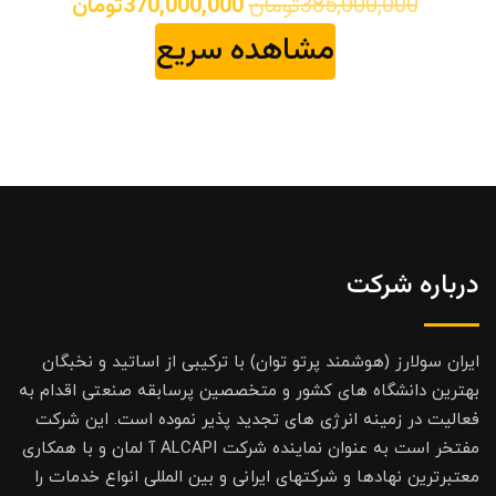
قیمت
قیمت
385,000,000
تومان
370,000,000
تومان
اصلی
فعلی
مشاهده سریع
385,000,000تومان
بود.
است.
درباره شرکت
ایران سولارز (هوشمند پرتو توان) با ترکیبی از اساتید و نخبگان
بهترین دانشگاه های کشور و متخصصین پرسابقه صنعتی اقدام به
فعالیت در زمینه انرژی های تجدید پذیر نموده است. این شرکت
مفتخر است به عنوان نماینده شرکت ALCAPI آ لمان و با همکاری
معتبرترین نهادها و شرکتهای ایرانی و بین المللی انواع خدمات را