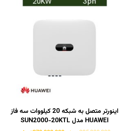
اینورتر متصل به شبکه 20 کیلووات سه فاز
HUAWEI مدل SUN2000-20KTL