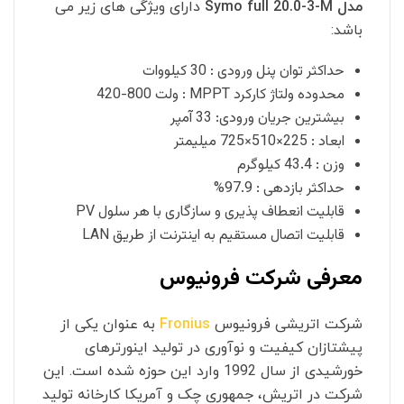
مدل Symo full 20.0-3-M
دارای ویژگی های زیر می
باشد:
حداکثر توان پنل ورودی : 30 کیلووات
محدوده ولتاژ کارکرد MPPT : ولت 800-420
بیشترین جریان ورودی: 33 آمپر
ابعاد : 225×510×725 میلیمتر
وزن : 43.4 کیلوگرم
حداکثر بازدهی : 97.9%
قابلیت انعطاف پذیری و سازگاری با هر سلول PV
قابلیت اتصال مستقیم به اینترنت از طریق LAN
معرفی شرکت فرونیوس
شرکت اتریشی فرونیوس
Fronius
به عنوان یکی از
پیشتازان کیفیت و نوآوری در تولید اینورترهای
خورشیدی از سال 1992 وارد این حوزه شده است. این
شرکت در اتریش، جمهوری چک و آمریکا کارخانه تولید