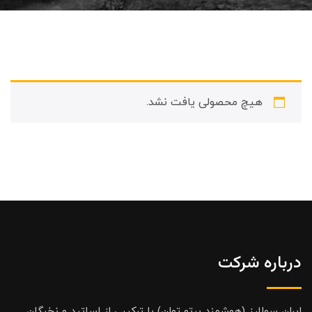
هیچ محصولی یافت نشد.
درباره شرکت
ایران سولارز (هوشمند پرتو توان) با ترکیبی از اساتید و نخبگان