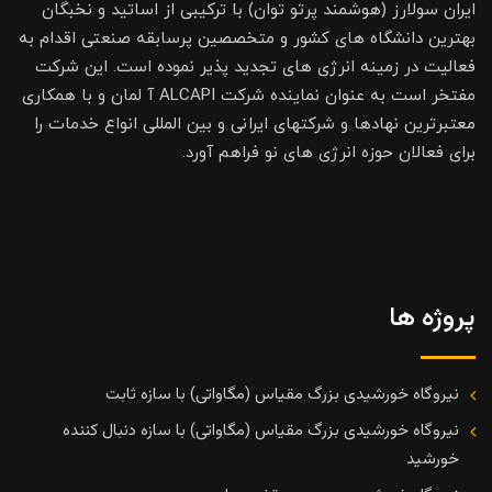
ایران سولارز (هوشمند پرتو توان) با ترکیبی از اساتید و نخبگان
بهترین دانشگاه های کشور و متخصصین پرسابقه صنعتی اقدام به
فعالیت در زمینه انرژی های تجدید پذیر نموده است. این شرکت
مفتخر است به عنوان نماینده شرکت ALCAPI آ لمان و با همکاری
معتبرترین نهادها و شرکتهای ایرانی و بین المللی انواع خدمات را
برای فعالان حوزه انرژی های نو فراهم آورد.
پروژه ها
نیروگاه خورشیدی بزرگ مقیاس (مگاواتی) با سازه ثابت
نیروگاه خورشیدی بزرگ مقیاس (مگاواتی) با سازه دنبال کننده
خورشید