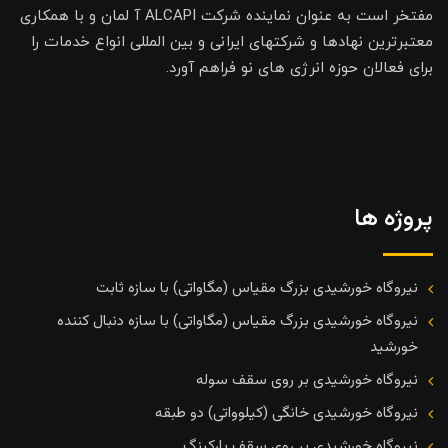
مفتخر است به عنوان نماینده شرکت ALCAPI آ لمان و با همکاری
معتبرترین نهادها و شرکتهای ایرانی و بین المللی انواع خدمات را
برای فعالان حوزه انرژی های نو فراهم آورد.
پروژه ها
نیروگاه خورشیدی بزرگ مقیاس (مگاواتی) با سازه ثابت
نیروگاه خورشیدی بزرگ مقیاس (مگاواتی) با سازه دنبال کننده
خورشید
نیروگاه خورشیدی بر روی سقف سوله
نیروگاه خورشیدی خانگی (کیلوواتی) دو طبقه
نیروگاه خورشیدی بر روی سقف پارکینگ