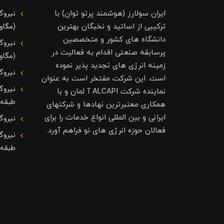
نیروگ
ایران سولارز (هوشمند پرتو توان) با
(مگاوا
ترکیبی از اساتید و نخبگان بهترین
دانشگاه های کشور و متخصصین
نیروگ
پرسابقه صنعتی اقدام به فعالیت در
(مگاوا
زمینه انرژی های تجدید پذیر نموده
نیروگ
است. این شرکت مفتخر است به عنوان
نیروگ
نماینده شرکت ALCAPI آ لمان و با
طبقه
همکاری معتبرترین نهادها و شرکتهای
ایرانی و بین المللی انواع خدمات را برای
نیروگ
فعالان حوزه انرژی های نو فراهم آورد.
نیروگ
طبقه